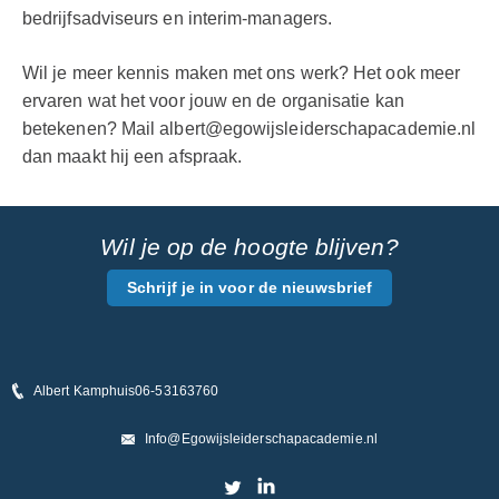
bedrijfsadviseurs en interim-managers.
Wil je meer kennis maken met ons werk? Het ook meer
ervaren wat het voor jouw en de organisatie kan
betekenen? Mail albert@egowijsleiderschapacademie.nl
dan maakt hij een afspraak.
Wil je op de hoogte blijven?
Schrijf je in voor de nieuwsbrief
Albert Kamphuis
06-53163760
Info@Egowijsleiderschapacademie.nl