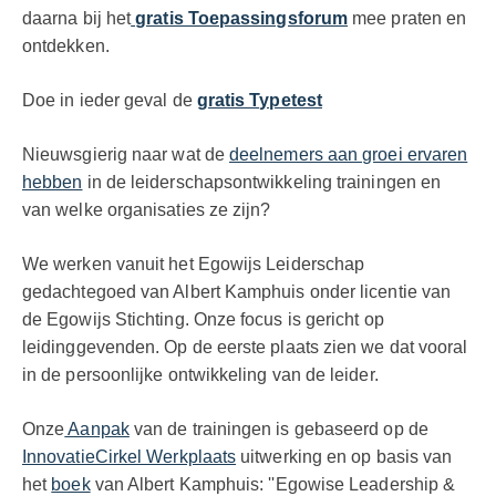
daarna bij het
gratis Toepassingsforum
mee praten en
ontdekken.
Doe in ieder geval de
gratis Typetest
Nieuwsgierig naar wat de
deelnemers aan groei ervaren
hebben
in de leiderschapsontwikkeling trainingen en
van welke organisaties ze zijn?
We werken vanuit het Egowijs Leiderschap
gedachtegoed van Albert Kamphuis onder licentie van
de Egowijs Stichting. Onze focus is gericht op
leidinggevenden. Op de eerste plaats zien we dat vooral
in de persoonlijke ontwikkeling van de leider.
Onze
Aanpak
van de trainingen is gebaseerd op de
InnovatieCirkel Werkplaats
uitwerking en op basis van
het
boek
van Albert Kamphuis: ''Egowise Leadership &