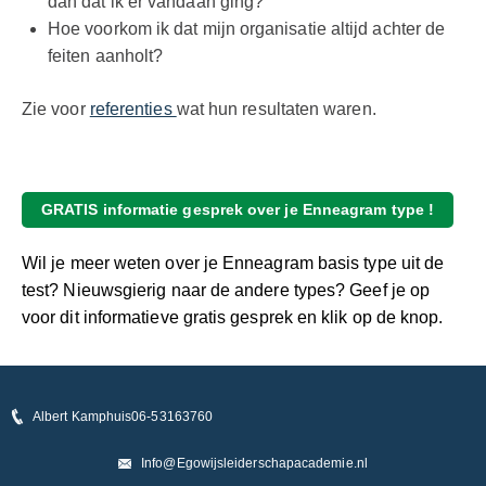
dan dat ik er vandaan ging?
Hoe voorkom ik dat mijn organisatie altijd achter de
feiten aanholt?
Zie voor
referenties
wat hun resultaten waren.
GRATIS informatie gesprek over je Enneagram type !
Wil je meer weten over je Enneagram basis type uit de
test? Nieuwsgierig naar de andere types? Geef je op
voor dit informatieve gratis gesprek en klik op de knop.
Albert Kamphuis
06-53163760
Info@Egowijsleiderschapacademie.nl